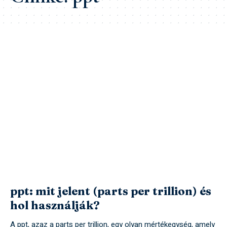
ppt: mit jelent (parts per trillion) és
hol használják?
A ppt, azaz a parts per trillion, egy olyan mértékegység, amely