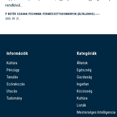
rendkívül…
P BETŰS SZAVAK
TECHNIKA
TERMÉSZETTUDOMÁNYOK (ÁLTALÁNOS)
2025. 09. 21.
Információk
Kategóriák
Kultúra
Állatok
Pénzügy
Egészség
Tanulás
Gazdaság
Szórakozás
Ingatlan
Utazás
Közösség
Tudomány
Kultúra
Listák
Mesterséges Intelligencia