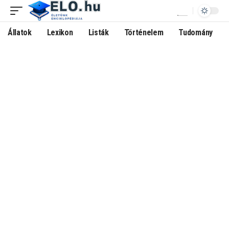
Állatok
Lexikon
Listák
Történelem
Tudomány