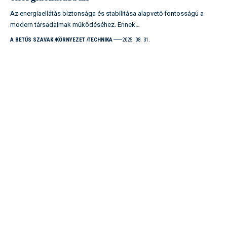
Az energiaellátás biztonsága és stabilitása alapvető fontosságú a
modern társadalmak működéséhez. Ennek…
A BETŰS SZAVAK
KÖRNYEZET
TECHNIKA
2025. 08. 31.