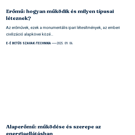
Erőmű: hogyan működik és milyen típusai
léteznek?
Az erőművek, ezek a monumentális ipari létesítmények, az emberi
civilizáció alapkövei közé…
E-É BETŰS SZAVAK
TECHNIKA
2025. 09. 06.
Alaperőmű: működése és szerepe az
energiaellátásban