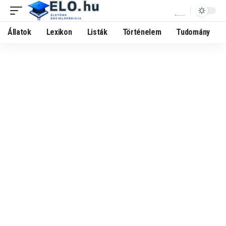
Állatok
Lexikon
Listák
Történelem
Tudomány