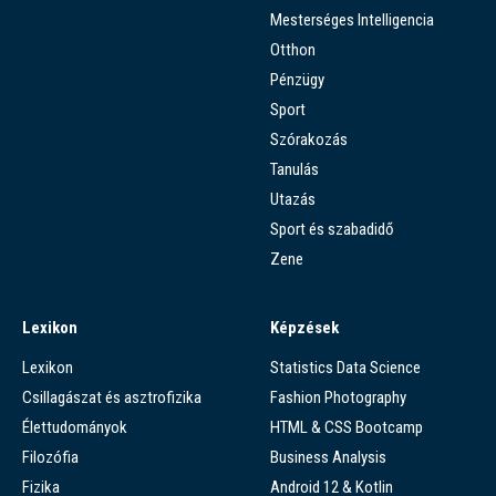
Mesterséges Intelligencia
Otthon
Pénzügy
Sport
Szórakozás
Tanulás
Utazás
Sport és szabadidő
Zene
Lexikon
Képzések
Lexikon
Statistics Data Science
Csillagászat és asztrofizika
Fashion Photography
Élettudományok
HTML & CSS Bootcamp
Filozófia
Business Analysis
Fizika
Android 12 & Kotlin