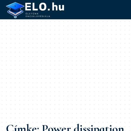
Címke:
Power dissipation