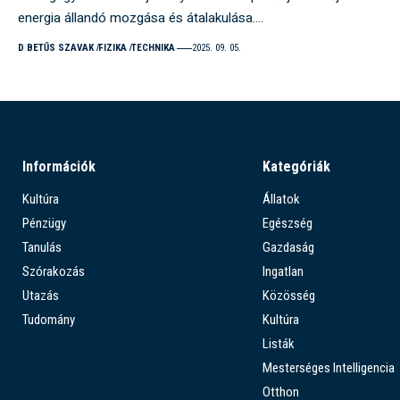
energia állandó mozgása és átalakulása.…
D BETŰS SZAVAK
FIZIKA
TECHNIKA
2025. 09. 05.
Információk
Kategóriák
Kultúra
Állatok
Pénzügy
Egészség
Tanulás
Gazdaság
Szórakozás
Ingatlan
Utazás
Közösség
Tudomány
Kultúra
Listák
Mesterséges Intelligencia
Otthon