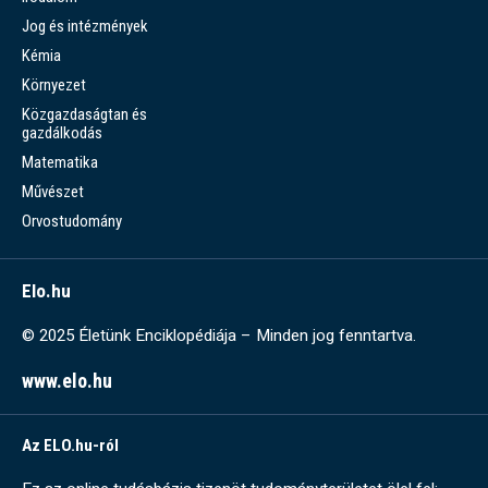
Jog és intézmények
Kémia
Környezet
Közgazdaságtan és
gazdálkodás
Matematika
Művészet
Orvostudomány
Elo.hu
© 2025 Életünk Enciklopédiája – Minden jog fenntartva.
www.elo.hu
Az ELO.hu-ról