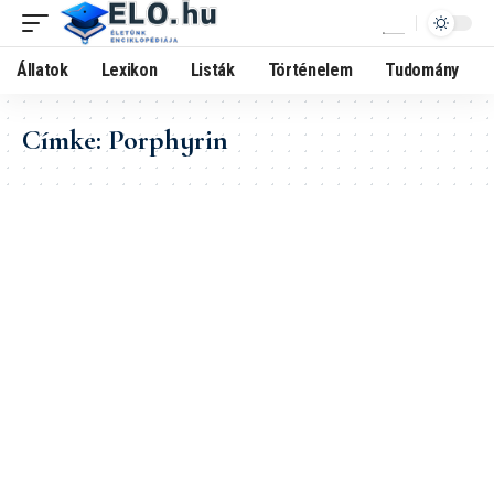
Állatok
Lexikon
Listák
Történelem
Tudomány
Címke:
Porphyrin