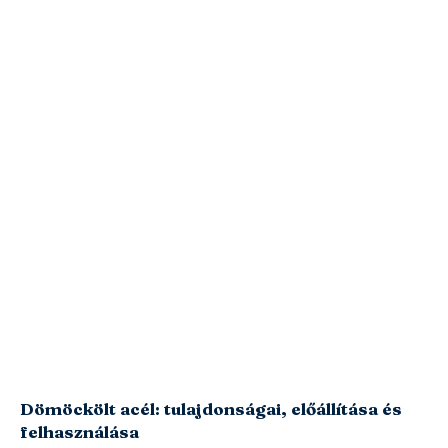
Dömöckölt acél: tulajdonságai, előállítása és
felhasználása