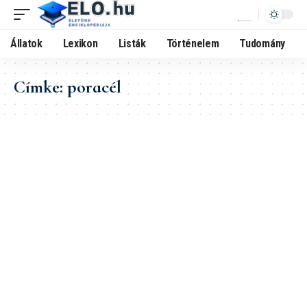
Állatok
Lexikon
Listák
Történelem
Tudomány
Címke:
poracél