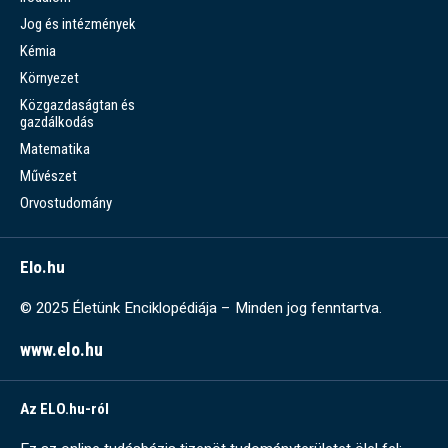
Jog és intézmények
Kémia
Környezet
Közgazdaságtan és
gazdálkodás
Matematika
Művészet
Orvostudomány
Elo.hu
© 2025 Életünk Enciklopédiája – Minden jog fenntartva.
www.elo.hu
Az ELO.hu-ról