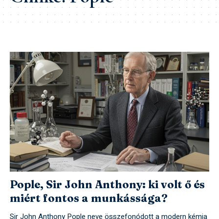
Pople, Sir John Anthony: ki volt ő és
miért fontos a munkássága?
Sir John Anthony Pople neve összefonódott a modern kémia