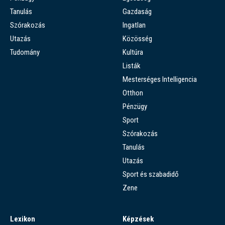
Tanulás
Gazdaság
Szórakozás
Ingatlan
Utazás
Közösség
Tudomány
Kultúra
Listák
Mesterséges Intelligencia
Otthon
Pénzügy
Sport
Szórakozás
Tanulás
Utazás
Sport és szabadidő
Zene
Lexikon
Képzések