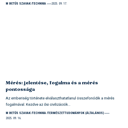
M BETŰS SZAVAK
TECHNIKA
2025. 09. 17.
Mérés: jelentése, fogalma és a mérés
pontossága
Az emberiség története elválaszthatatlanul összefonódik a mérés
fogalmával. Kezdve az ősi civilizációk…
M BETŰS SZAVAK
TECHNIKA
TERMÉSZETTUDOMÁNYOK (ÁLTALÁNOS)
2025. 09. 16.