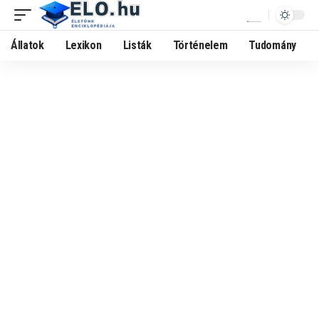
Állatok
Lexikon
Listák
Történelem
Tudomány