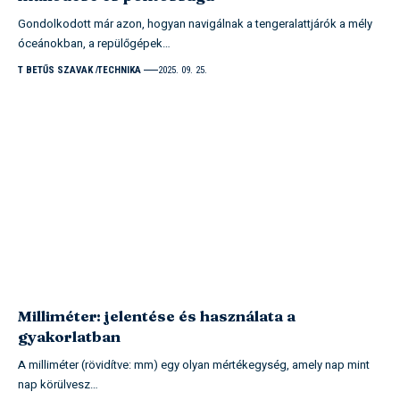
Gondolkodott már azon, hogyan navigálnak a tengeralattjárók a mély
óceánokban, a repülőgépek…
T BETŰS SZAVAK
TECHNIKA
2025. 09. 25.
Milliméter: jelentése és használata a
gyakorlatban
A milliméter (rövidítve: mm) egy olyan mértékegység, amely nap mint
nap körülvesz…