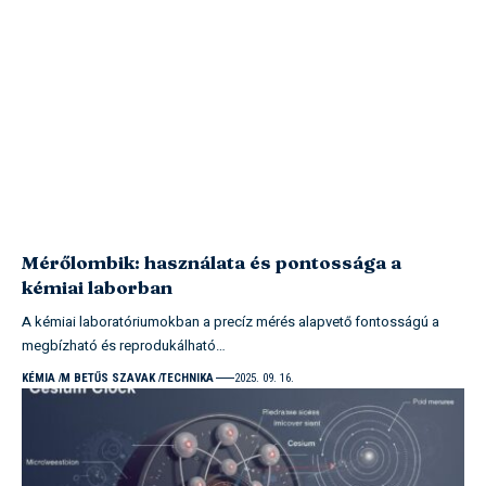
Mérőlombik: használata és pontossága a
kémiai laborban
A kémiai laboratóriumokban a precíz mérés alapvető fontosságú a
megbízható és reprodukálható…
KÉMIA
M BETŰS SZAVAK
TECHNIKA
2025. 09. 16.