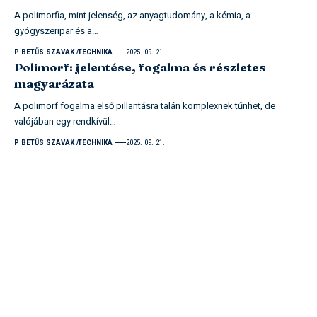
A polimorfia, mint jelenség, az anyagtudomány, a kémia, a
gyógyszeripar és a…
P BETŰS SZAVAK
TECHNIKA
2025. 09. 21.
Polimorf: jelentése, fogalma és részletes
magyarázata
A polimorf fogalma első pillantásra talán komplexnek tűnhet, de
valójában egy rendkívül…
P BETŰS SZAVAK
TECHNIKA
2025. 09. 21.