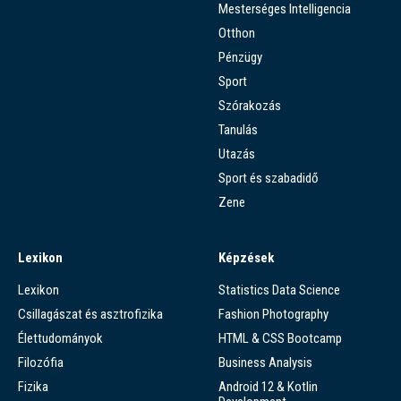
Mesterséges Intelligencia
Otthon
Pénzügy
Sport
Szórakozás
Tanulás
Utazás
Sport és szabadidő
Zene
Lexikon
Képzések
Lexikon
Statistics Data Science
Csillagászat és asztrofizika
Fashion Photography
Élettudományok
HTML & CSS Bootcamp
Filozófia
Business Analysis
Fizika
Android 12 & Kotlin