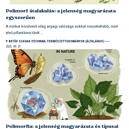
Polimorf átalakulás: a jelenség magyarázata
egyszerűen
A minket körülvevő világ anyagi valósága sokkal összetettebb, mint
első pillantásra tűnik.…
P BETŰS SZAVAK
TECHNIKA
TERMÉSZETTUDOMÁNYOK (ÁLTALÁNOS)
2025. 09. 21.
Polimorfia: a jelenség magyarázata és típusai