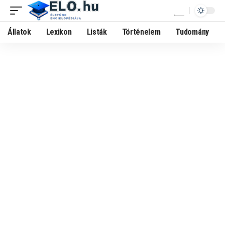
Állatok
Lexikon
Listák
Történelem
Tudomány