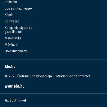
Irodalom
Jog és intézmények
Kémia
Környezet
Közgazdaságtan és
gazdálkodás
Matematika
Művészet
Orvostudomány
Elo.hu
© 2025 Életünk Enciklopédiája – Minden jog fenntartva.
www.elo.hu
Az ELO.hu-ról