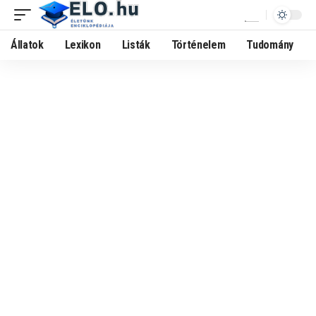
Állatok
Lexikon
Listák
Történelem
Tudomány