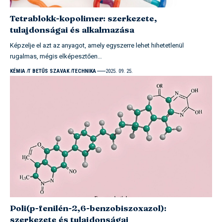
Tetrablokk-kopolimer: szerkezete,
tulajdonságai és alkalmazása
Képzelje el azt az anyagot, amely egyszerre lehet hihetetlenül
rugalmas, mégis elképesztően…
KÉMIA
T BETŰS SZAVAK
TECHNIKA
2025. 09. 25.
Poli(p-fenilén-2,6-benzobiszoxazol):
szerkezete és tulajdonságai