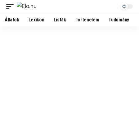
Állatok
Lexikon
Listák
Történelem
Tudomány