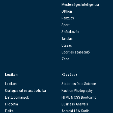
Mesterséges Intelligencia
Otthon
Pénzügy
Sport
Szórakozás
Tanulás
Utazás
Sport és szabadidő
Zene
Lexikon
Képzések
Lexikon
Statistics Data Science
Csillagászat és asztrofizika
Fashion Photography
Élettudományok
HTML & CSS Bootcamp
Filozófia
Business Analysis
Fizika
Android 12 & Kotlin