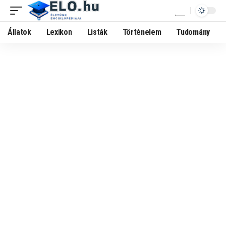
Állatok
Lexikon
Listák
Történelem
Tudomány