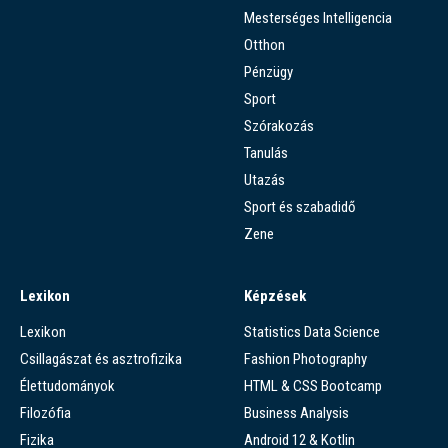
Mesterséges Intelligencia
Otthon
Pénzügy
Sport
Szórakozás
Tanulás
Utazás
Sport és szabadidő
Zene
Lexikon
Képzések
Lexikon
Statistics Data Science
Csillagászat és asztrofizika
Fashion Photography
Élettudományok
HTML & CSS Bootcamp
Filozófia
Business Analysis
Fizika
Android 12 & Kotlin