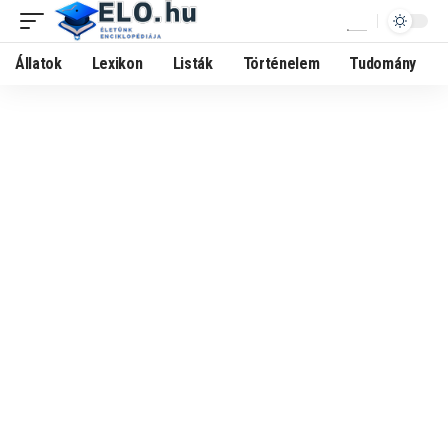
Állatok
Lexikon
Listák
Történelem
Tudomány