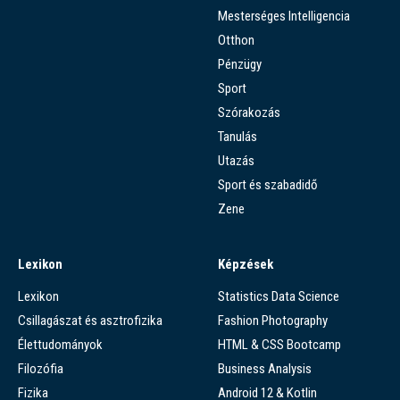
Mesterséges Intelligencia
Otthon
Pénzügy
Sport
Szórakozás
Tanulás
Utazás
Sport és szabadidő
Zene
Lexikon
Képzések
Lexikon
Statistics Data Science
Csillagászat és asztrofizika
Fashion Photography
Élettudományok
HTML & CSS Bootcamp
Filozófia
Business Analysis
Fizika
Android 12 & Kotlin