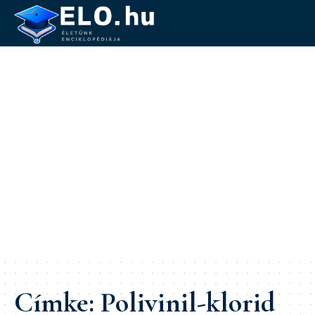
Címke:
Polivinil-klorid