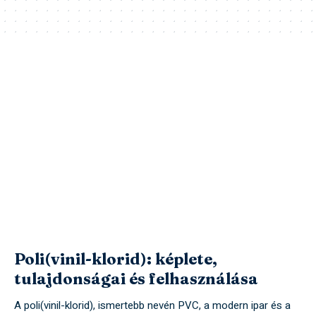
Poli(vinil-klorid): képlete,
tulajdonságai és felhasználása
A poli(vinil-klorid), ismertebb nevén PVC, a modern ipar és a