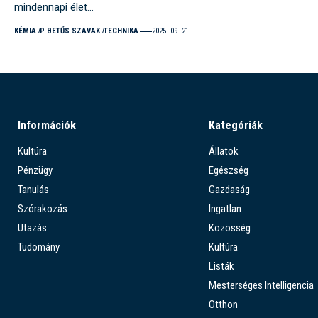
mindennapi élet…
KÉMIA
P BETŰS SZAVAK
TECHNIKA
2025. 09. 21.
Információk
Kategóriák
Kultúra
Állatok
Pénzügy
Egészség
Tanulás
Gazdaság
Szórakozás
Ingatlan
Utazás
Közösség
Tudomány
Kultúra
Listák
Mesterséges Intelligencia
Otthon