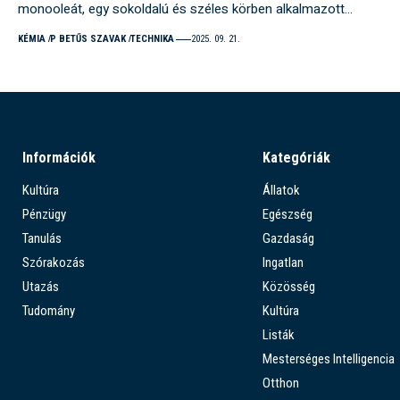
monooleát, egy sokoldalú és széles körben alkalmazott…
KÉMIA
P BETŰS SZAVAK
TECHNIKA
2025. 09. 21.
Információk
Kategóriák
Kultúra
Állatok
Pénzügy
Egészség
Tanulás
Gazdaság
Szórakozás
Ingatlan
Utazás
Közösség
Tudomány
Kultúra
Listák
Mesterséges Intelligencia
Otthon