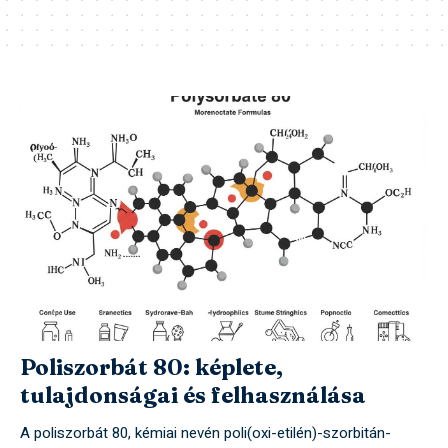
Poliszorbát 80: képlete,
tulajdonságai és felhasználása
A poliszorbát 80, kémiai nevén poli(oxi-etilén)-szorbitán-