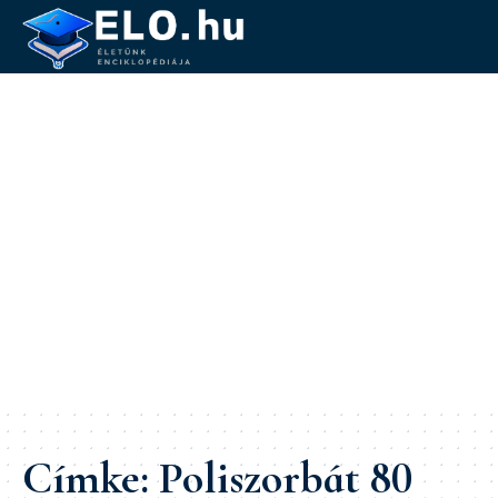
Címke:
Poliszorbát 80