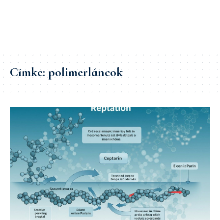
Címke:
polimerláncok