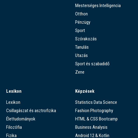
Mesterséges Intelligencia
Otthon
Pénzügy
Sport
Szórakozás
Tanulás
Utazás
Sport és szabadidő
Zene
Lexikon
Képzések
Lexikon
Statistics Data Science
Csillagászat és asztrofizika
Fashion Photography
Élettudományok
HTML & CSS Bootcamp
Filozófia
Business Analysis
Fizika
Android 12 & Kotlin