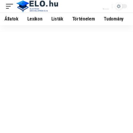
Állatok
Lexikon
Listák
Történelem
Tudomány