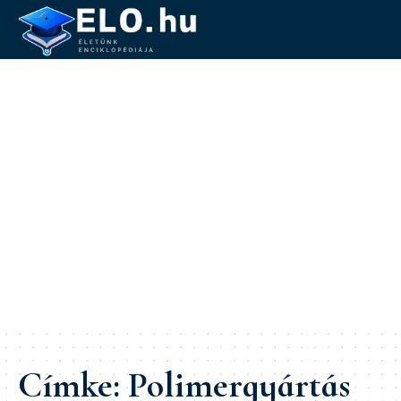
Címke:
Polimergyártás