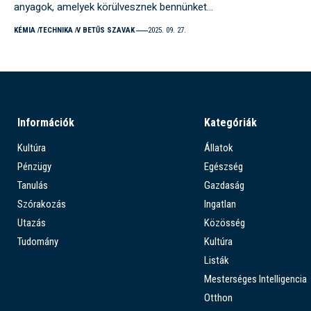
anyagok, amelyek körülvesznek bennünket…
KÉMIA
TECHNIKA
V BETŰS SZAVAK
2025. 09. 27.
Információk
Kategóriák
Kultúra
Állatok
Pénzügy
Egészség
Tanulás
Gazdaság
Szórakozás
Ingatlan
Utazás
Közösség
Tudomány
Kultúra
Listák
Mesterséges Intelligencia
Otthon