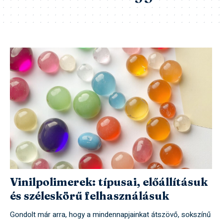
Vinilpolimerek: típusai, előállításuk
és széleskörű felhasználásuk
Gondolt már arra, hogy a mindennapjainkat átszövő, sokszínű