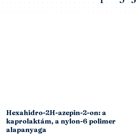
Hexahidro-2H-azepin-2-on: a
kaprolaktám, a nylon-6 polimer
alapanyaga