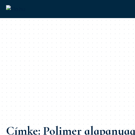
Címke:
Polimer alapanya