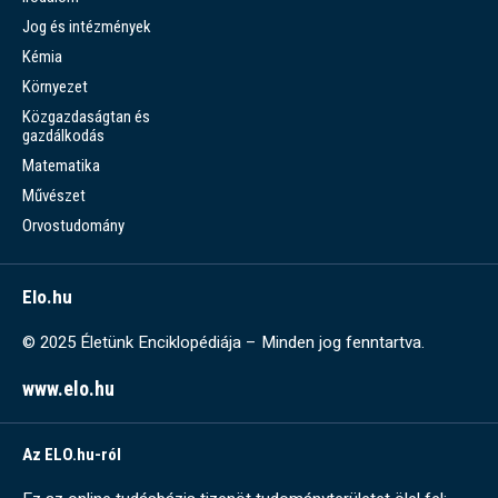
Jog és intézmények
Kémia
Környezet
Közgazdaságtan és
gazdálkodás
Matematika
Művészet
Orvostudomány
Elo.hu
© 2025 Életünk Enciklopédiája – Minden jog fenntartva.
www.elo.hu
Az ELO.hu-ról