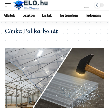
Állatok
Lexikon
Listák
Történelem
Tudomány
Címke:
Polikarbonát