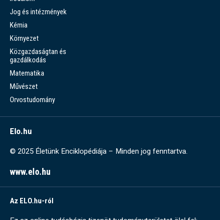
Jog és intézmények
Kémia
Környezet
Közgazdaságtan és
gazdálkodás
Matematika
Művészet
Orvostudomány
Elo.hu
© 2025 Életünk Enciklopédiája – Minden jog fenntartva.
www.elo.hu
Az ELO.hu-ról