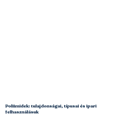
Poliimidek: tulajdonságai, típusai és ipari
felhasználásuk