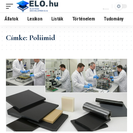
Állatok
Lexikon
Listák
Történelem
Tudomány
Címke:
Poliimid