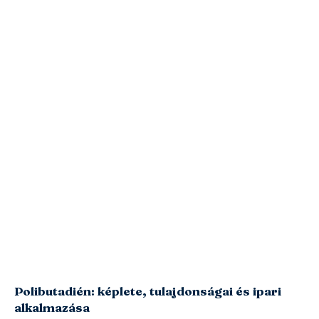
Polibutadién: képlete, tulajdonságai és ipari
alkalmazása