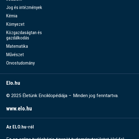
Jog és intézmények
Kémia
Környezet
Közgazdaságtan és
gazdálkodás
Matematika
Művészet
Orvostudomány
Elo.hu
© 2025 Életünk Enciklopédiája – Minden jog fenntartva.
www.elo.hu
Az ELO.hu-ról