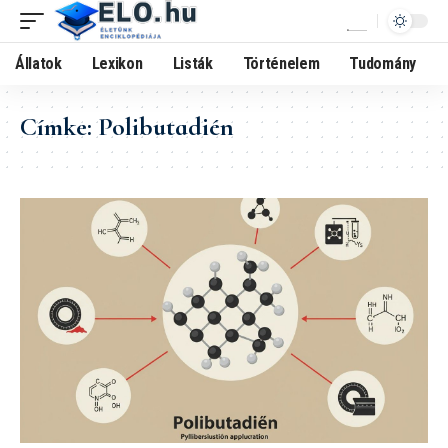
Állatok
Lexikon
Listák
Történelem
Tudomány
Címke:
Polibutadién