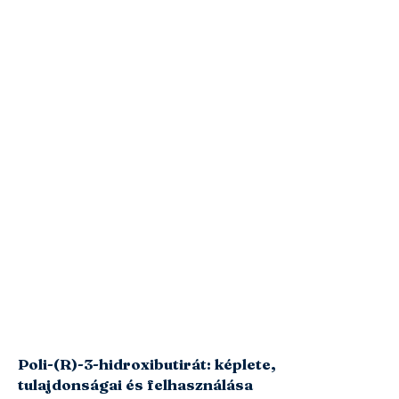
Poli-(R)-3-hidroxibutirát: képlete,
tulajdonságai és felhasználása