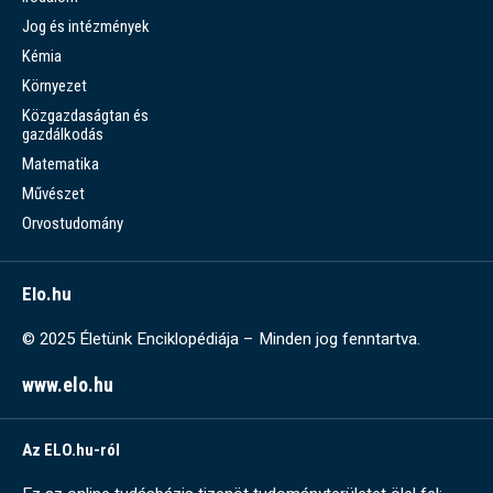
Jog és intézmények
Kémia
Környezet
Közgazdaságtan és
gazdálkodás
Matematika
Művészet
Orvostudomány
Elo.hu
© 2025 Életünk Enciklopédiája – Minden jog fenntartva.
www.elo.hu
Az ELO.hu-ról