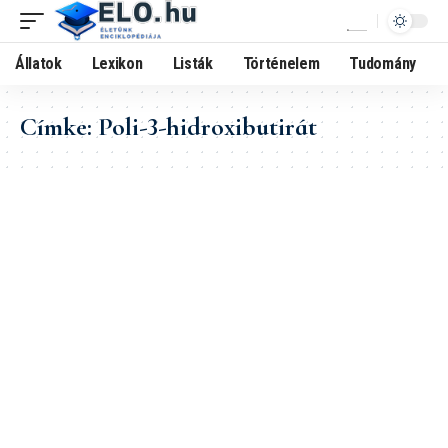
Állatok
Lexikon
Listák
Történelem
Tudomány
Címke:
Poli-3-hidroxibutirát