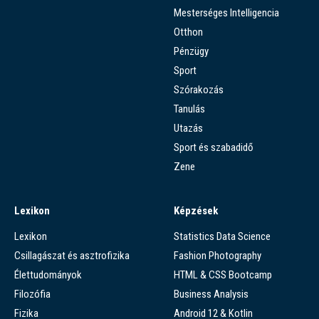
Mesterséges Intelligencia
Otthon
Pénzügy
Sport
Szórakozás
Tanulás
Utazás
Sport és szabadidő
Zene
Lexikon
Képzések
Lexikon
Statistics Data Science
Csillagászat és asztrofizika
Fashion Photography
Élettudományok
HTML & CSS Bootcamp
Filozófia
Business Analysis
Fizika
Android 12 & Kotlin