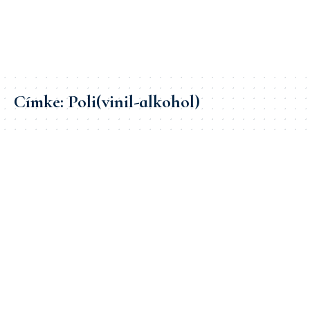
Címke:
Poli(vinil-alkohol)