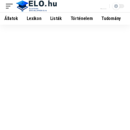
Állatok
Lexikon
Listák
Történelem
Tudomány