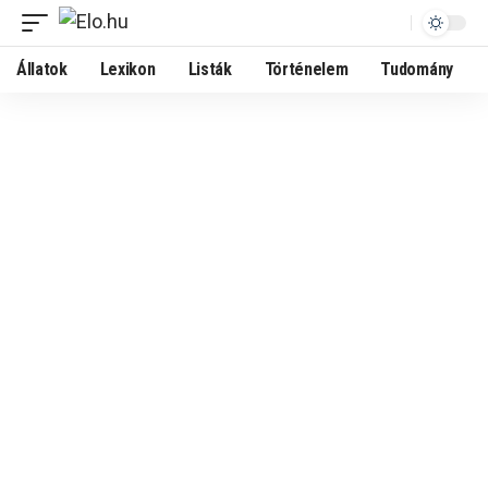
Állatok
Lexikon
Listák
Történelem
Tudomány