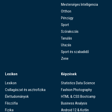
Mesterséges Intelligencia
Otthon
Pénzügy
Sport
Szórakozás
Tanulás
Utazás
Sport és szabadidő
Zene
Lexikon
Képzések
Lexikon
Statistics Data Science
Csillagászat és asztrofizika
Fashion Photography
Élettudományok
HTML & CSS Bootcamp
Filozófia
Business Analysis
Fizika
Android 12 & Kotlin