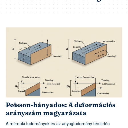
Poisson-hányados: A deformációs
arányszám magyarázata
A mérnöki tudományok és az anyagtudomány területén