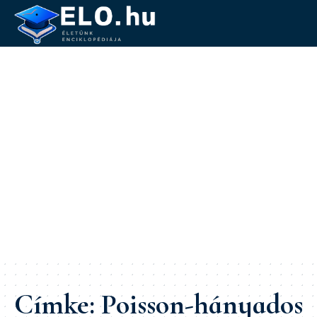
Címke:
Poisson-hányados