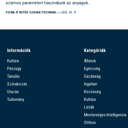
számos paramétert használunk az anyagok…
FIZIKA
P BETŰS SZAVAK
TECHNIKA
2025. 09. 21.
Információk
Kategóriák
Kultúra
Állatok
Pénzügy
Egészség
Tanulás
Gazdaság
Szórakozás
Ingatlan
Utazás
Közösség
Tudomány
Kultúra
Listák
Mesterséges Intelligencia
Otthon