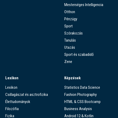
Mesterséges Intelligencia
Otthon
Pénzügy
Sport
Szórakozás
Tanulás
Utazás
Sport és szabadidő
Zene
Lexikon
Képzések
Lexikon
Statistics Data Science
Csillagászat és asztrofizika
Fashion Photography
Élettudományok
HTML & CSS Bootcamp
Filozófia
Business Analysis
Fizika
Android 12 & Kotlin