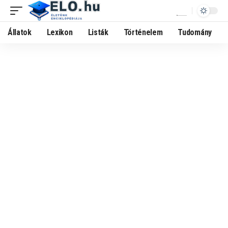
Állatok
Lexikon
Listák
Történelem
Tudomány