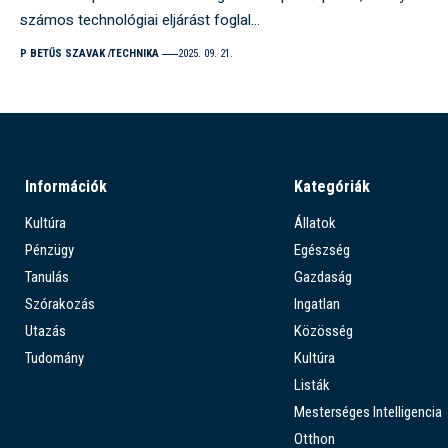
számos technológiai eljárást foglal…
P BETŰS SZAVAK
TECHNIKA
2025. 09. 21.
Információk
Kategóriák
Kultúra
Állatok
Pénzügy
Egészség
Tanulás
Gazdaság
Szórakozás
Ingatlan
Utazás
Közösség
Tudomány
Kultúra
Listák
Mesterséges Intelligencia
Otthon