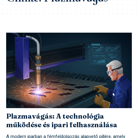
Plazmavágás: A technológia
működése és ipari felhasználása
A modern iparban a fémfeldolgozás alapvető pillére, amely