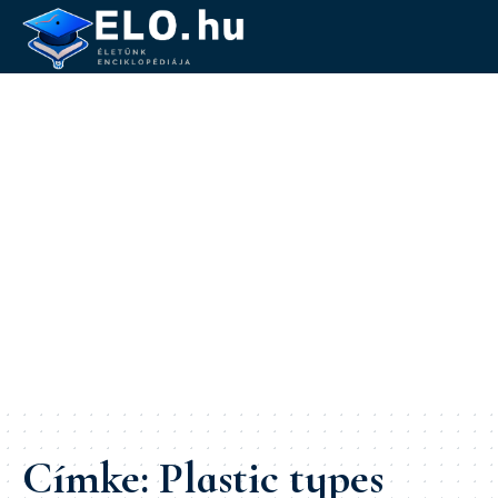
Címke:
Plastic types