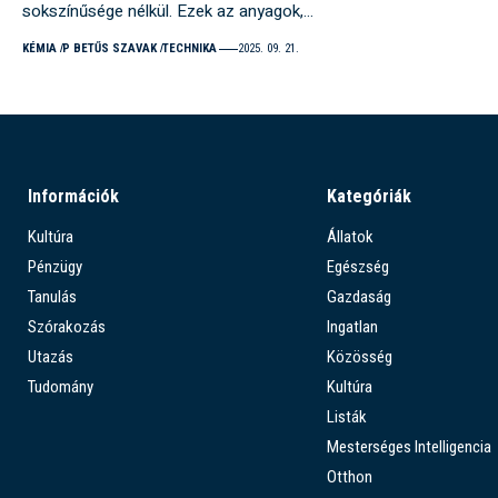
sokszínűsége nélkül. Ezek az anyagok,…
KÉMIA
P BETŰS SZAVAK
TECHNIKA
2025. 09. 21.
Információk
Kategóriák
Kultúra
Állatok
Pénzügy
Egészség
Tanulás
Gazdaság
Szórakozás
Ingatlan
Utazás
Közösség
Tudomány
Kultúra
Listák
Mesterséges Intelligencia
Otthon