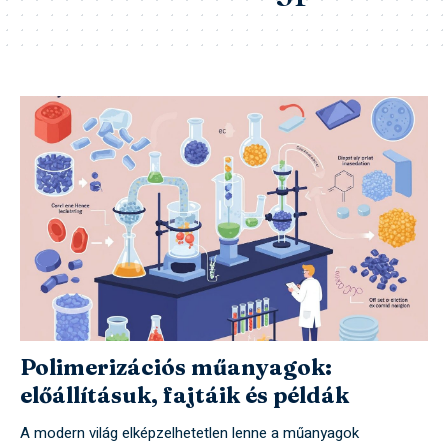
Polimerizációs műanyagok:
előállításuk, fajtáik és példák
A modern világ elképzelhetetlen lenne a műanyagok