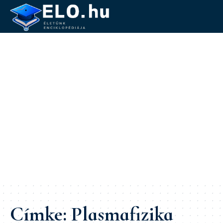
Címke:
Plasmafizika