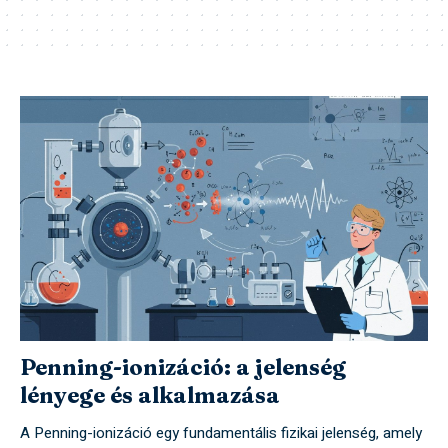
Penning-ionizáció: a jelenség
lényege és alkalmazása
A Penning-ionizáció egy fundamentális fizikai jelenség, amely