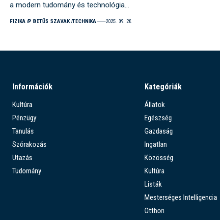
a modern tudomány és technológia…
FIZIKA
P BETŰS SZAVAK
TECHNIKA
2025. 09. 20.
Információk
Kategóriák
Kultúra
Állatok
Pénzügy
Egészség
Tanulás
Gazdaság
Szórakozás
Ingatlan
Utazás
Közösség
Tudomány
Kultúra
Listák
Mesterséges Intelligencia
Otthon