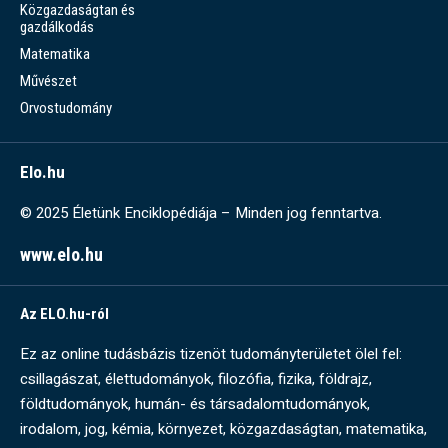
Közgazdaságtan és
gazdálkodás
Matematika
Művészet
Orvostudomány
Elo.hu
© 2025 Életünk Enciklopédiája – Minden jog fenntartva.
www.elo.hu
Az ELO.hu-ról
Ez az online tudásbázis tizenöt tudományterületet ölel fel:
csillagászat, élettudományok, filozófia, fizika, földrajz,
földtudományok, humán- és társadalomtudományok,
irodalom, jog, kémia, környezet, közgazdaságtan, matematika,