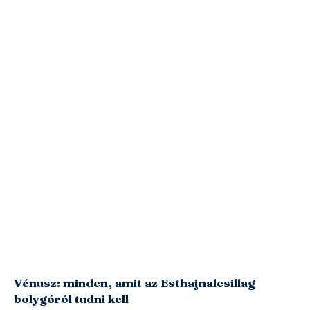
Vénusz: minden, amit az Esthajnalcsillag
bolygóról tudni kell