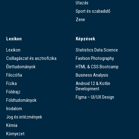
Utazás
Sport és szabadidő
Zene
Lexikon
Képzések
Lexikon
Statistics Data Science
Csillagászat és asztrofizika
Fashion Photography
Élettudományok
HTML & CSS Bootcamp
Filozófia
Business Analysis
Fizika
Android 12 & Kotlin
Development
Földrajz
Figma – UI/UX Design
Földtudományok
Irodalom
Jog és intézmények
Kémia
Környezet