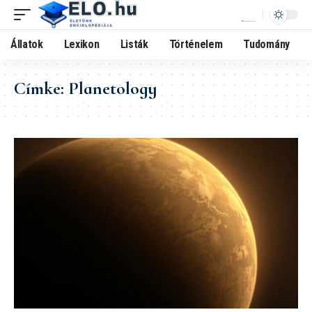
Állatok
Lexikon
Listák
Történelem
Tudomány
Címke:
Planetology