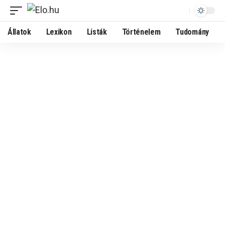
Állatok
Lexikon
Listák
Történelem
Tudomány