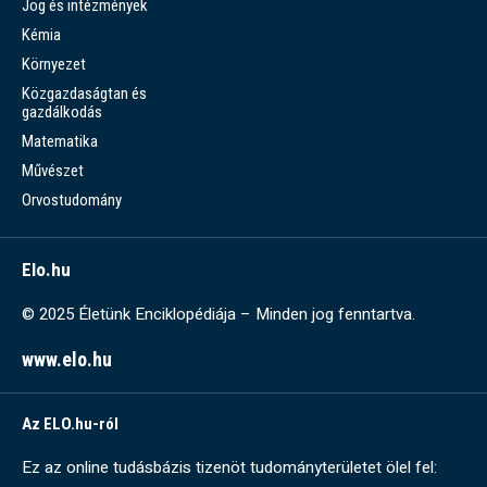
Jog és intézmények
Kémia
Környezet
Közgazdaságtan és
gazdálkodás
Matematika
Művészet
Orvostudomány
Elo.hu
© 2025 Életünk Enciklopédiája – Minden jog fenntartva.
www.elo.hu
Az ELO.hu-ról
Ez az online tudásbázis tizenöt tudományterületet ölel fel: