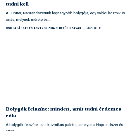
tudni kell
A Jupiter, Naprendszerünk legnagyobb bolygója, egy valódi kozmikus
óriás, melynek mérete és…
CSILLAGÁSZAT ÉS ASZTROFIZIKA
J BETŰS SZAVAK
2025. 09. 11.
Bolygók felszíne: minden, amit tudni érdemes
róla
A bolygók felszíne, ez a kozmikus paletta, amelyen a Naprendszer és