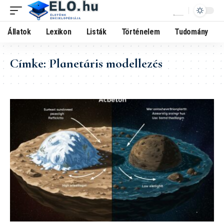
Állatok
Lexikon
Listák
Történelem
Tudomány
Címke:
Planetáris modellezés