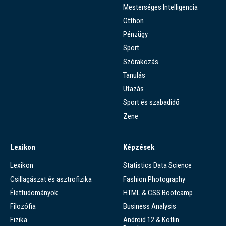
Mesterséges Intelligencia
Otthon
Pénzügy
Sport
Szórakozás
Tanulás
Utazás
Sport és szabadidő
Zene
Lexikon
Képzések
Lexikon
Statistics Data Science
Csillagászat és asztrofizika
Fashion Photography
Élettudományok
HTML & CSS Bootcamp
Filozófia
Business Analysis
Fizika
Android 12 & Kotlin