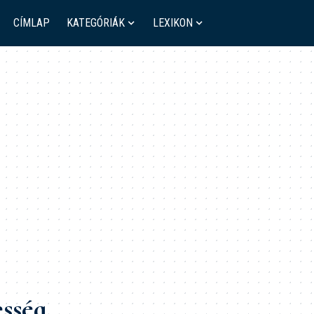
CÍMLAP
KATEGÓRIÁK
LEXIKON
sség