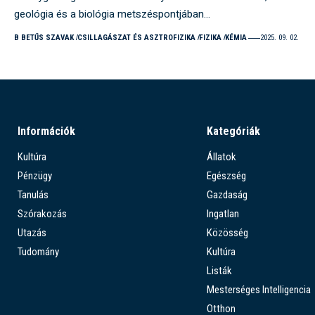
geológia és a biológia metszéspontjában…
B BETŰS SZAVAK
CSILLAGÁSZAT ÉS ASZTROFIZIKA
FIZIKA
KÉMIA
2025. 09. 02.
Információk
Kategóriák
Kultúra
Állatok
Pénzügy
Egészség
Tanulás
Gazdaság
Szórakozás
Ingatlan
Utazás
Közösség
Tudomány
Kultúra
Listák
Mesterséges Intelligencia
Otthon