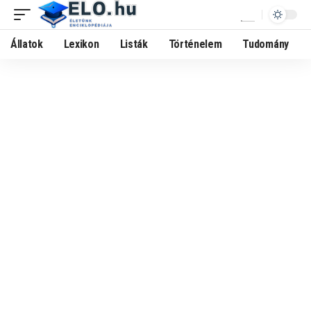
Állatok
Lexikon
Listák
Történelem
Tudomány