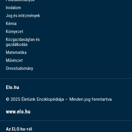
Irodalom
Jog és intézmények
Kémia
Környezet
Közgazdaságtan és
gazdálkodás
Matematika
Művészet
Orvostudomány
Elo.hu
© 2025 Életünk Enciklopédiája – Minden jog fenntartva.
www.elo.hu
Az ELO.hu-ról