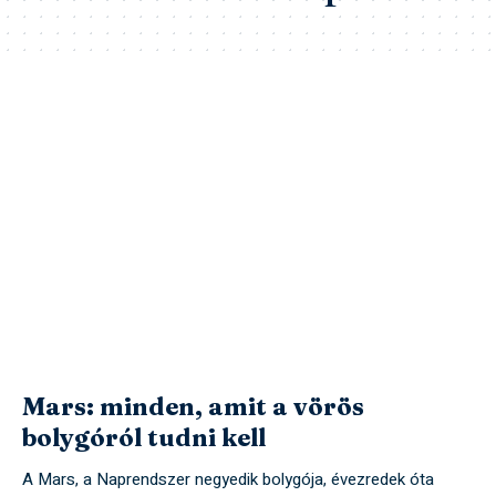
Mars: minden, amit a vörös
bolygóról tudni kell
A Mars, a Naprendszer negyedik bolygója, évezredek óta