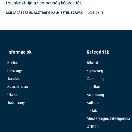
foglalkoztatja az emberiség képzeletét.…
CSILLAGÁSZAT ÉS ASZTROFIZIKA
M BETŰS SZAVAK
2025. 09. 15.
Információk
Kategóriák
Kultúra
Állatok
Pénzügy
Egészség
Tanulás
Gazdaság
Szórakozás
Ingatlan
Utazás
Közösség
Tudomány
Kultúra
Listák
Mesterséges Intelligencia
Otthon