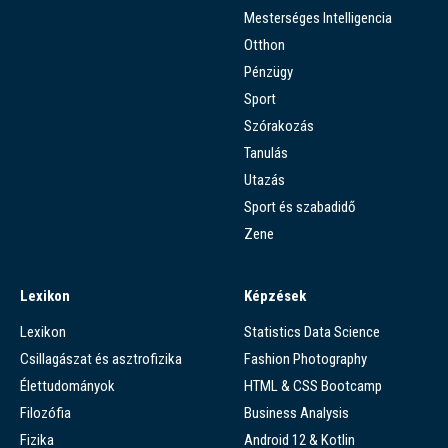
Mesterséges Intelligencia
Otthon
Pénzügy
Sport
Szórakozás
Tanulás
Utazás
Sport és szabadidő
Zene
Lexikon
Képzések
Lexikon
Statistics Data Science
Csillagászat és asztrofizika
Fashion Photography
Élettudományok
HTML & CSS Bootcamp
Filozófia
Business Analysis
Fizika
Android 12 & Kotlin