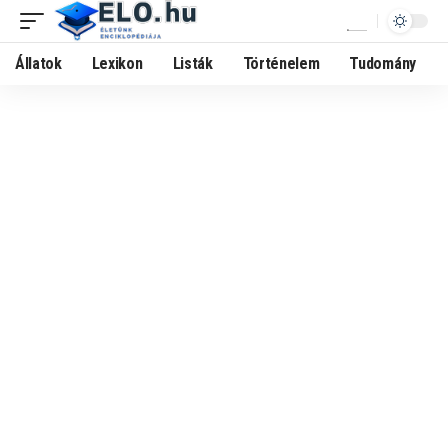
Állatok
Lexikon
Listák
Történelem
Tudomány