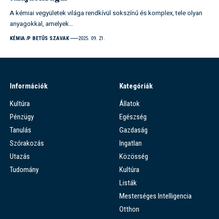
A kémiai vegyületek világa rendkívül sokszínű és komplex, tele olyan
anyagokkal, amelyek…
KÉMIA
P BETŰS SZAVAK
2025. 09. 21.
Információk
Kategóriák
Kultúra
Állatok
Pénzügy
Egészség
Tanulás
Gazdaság
Szórakozás
Ingatlan
Utazás
Közösség
Tudomány
Kultúra
Listák
Mesterséges Intelligencia
Otthon