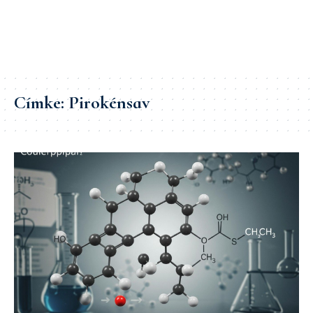
Címke:
Pirokénsav