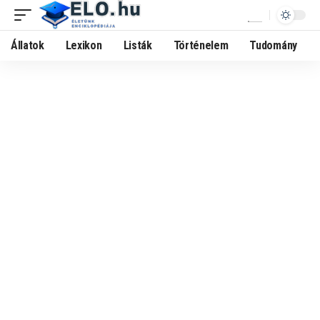
Állatok
Lexikon
Listák
Történelem
Tudomány