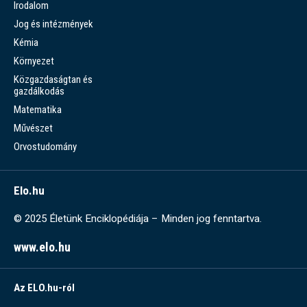
Irodalom
Jog és intézmények
Kémia
Környezet
Közgazdaságtan és
gazdálkodás
Matematika
Művészet
Orvostudomány
Elo.hu
© 2025 Életünk Enciklopédiája – Minden jog fenntartva.
www.elo.hu
Az ELO.hu-ról