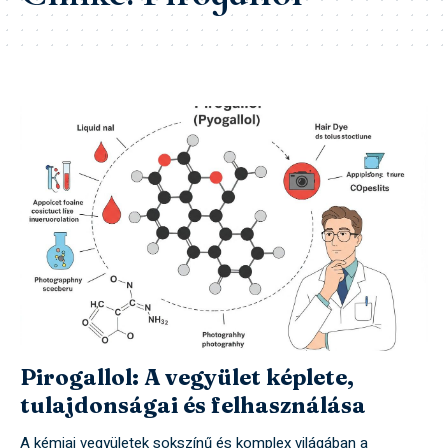
Pirogallol: A vegyület képlete,
tulajdonságai és felhasználása
A kémiai vegyületek sokszínű és komplex világában a