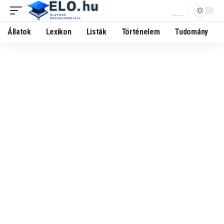
Állatok
Lexikon
Listák
Történelem
Tudomány