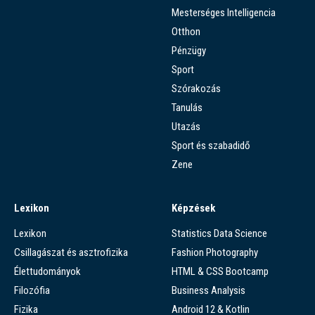
Mesterséges Intelligencia
Otthon
Pénzügy
Sport
Szórakozás
Tanulás
Utazás
Sport és szabadidő
Zene
Lexikon
Képzések
Lexikon
Statistics Data Science
Csillagászat és asztrofizika
Fashion Photography
Élettudományok
HTML & CSS Bootcamp
Filozófia
Business Analysis
Fizika
Android 12 & Kotlin