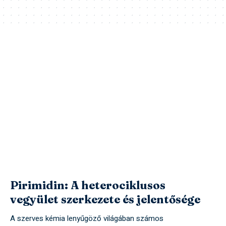
Pirimidin: A heterociklusos
vegyület szerkezete és jelentősége
A szerves kémia lenyűgöző világában számos