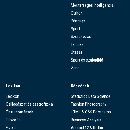
Mesterséges Intelligencia
Otthon
Pénzügy
Sport
Szórakozás
Tanulás
Utazás
Sport és szabadidő
Zene
Lexikon
Képzések
Lexikon
Statistics Data Science
Csillagászat és asztrofizika
Fashion Photography
Élettudományok
HTML & CSS Bootcamp
Filozófia
Business Analysis
Fizika
Android 12 & Kotlin