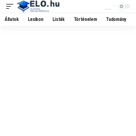
Állatok
Lexikon
Listák
Történelem
Tudomány