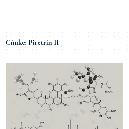
Címke:
Piretrin II