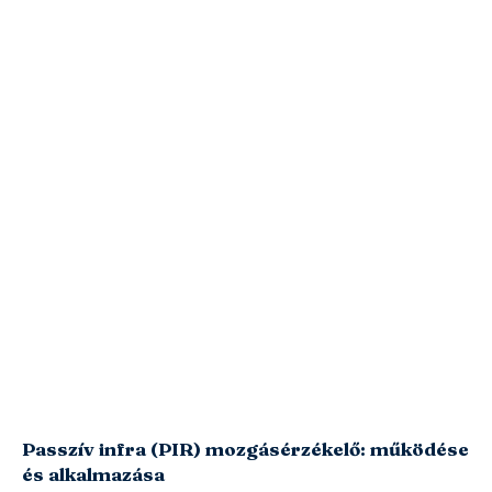
Passzív infra (PIR) mozgásérzékelő: működése
és alkalmazása