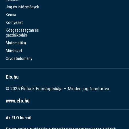
Jog és intézmények
Kémia
Környezet
Közgazdaságtan és
gazdálkodás
Matematika
Művészet
Orvostudomány
Elo.hu
© 2025 Életünk Enciklopédiája – Minden jog fenntartva.
www.elo.hu
Az ELO.hu-ról