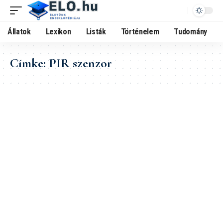
Állatok
Lexikon
Listák
Történelem
Tudomány
Címke:
PIR szenzor