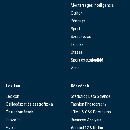
Mesterséges Intelligencia
Otthon
Pénzügy
Sport
Szórakozás
Tanulás
Utazás
Sport és szabadidő
Zene
Lexikon
Képzések
Lexikon
Statistics Data Science
Csillagászat és asztrofizika
Fashion Photography
Élettudományok
HTML & CSS Bootcamp
Filozófia
Business Analysis
Fizika
Android 12 & Kotlin