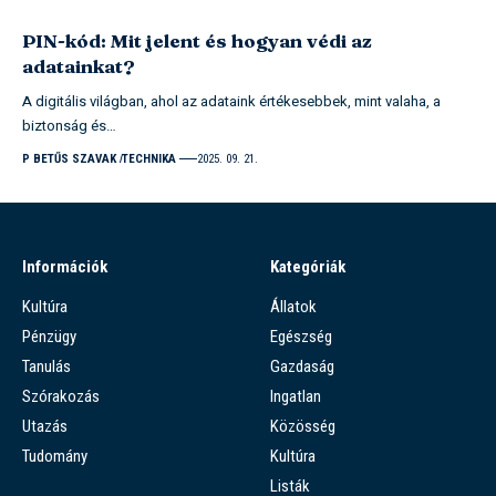
PIN-kód: Mit jelent és hogyan védi az
adatainkat?
A digitális világban, ahol az adataink értékesebbek, mint valaha, a
biztonság és…
P BETŰS SZAVAK
TECHNIKA
2025. 09. 21.
Információk
Kategóriák
Kultúra
Állatok
Pénzügy
Egészség
Tanulás
Gazdaság
Szórakozás
Ingatlan
Utazás
Közösség
Tudomány
Kultúra
Listák