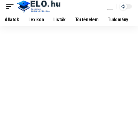
Állatok
Lexikon
Listák
Történelem
Tudomány