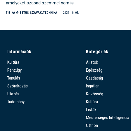
amelyeket szabad szemmel nem is…
FIZIKA
P BETŰS SZAVAK
TECHNIKA
2025. 10. 05.
Információk
Kategóriák
Kultúra
Állatok
Pénzügy
Egészség
Tanulás
Gazdaság
Szórakozás
Ingatlan
Utazás
Közösség
Tudomány
Kultúra
Listák
Mesterséges Intelligencia
Otthon