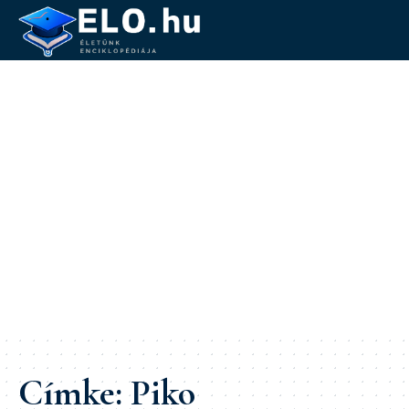
Címke:
Piko