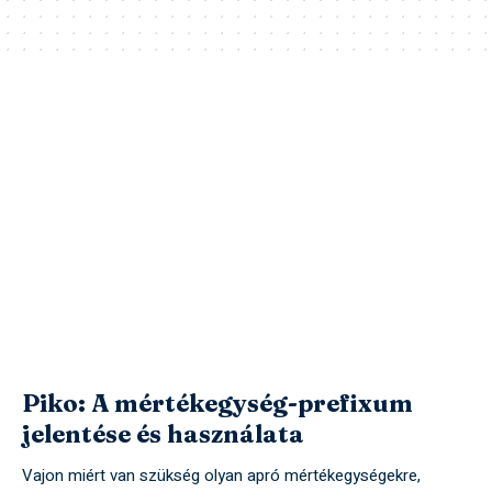
Piko: A mértékegység-prefixum
jelentése és használata
Vajon miért van szükség olyan apró mértékegységekre,