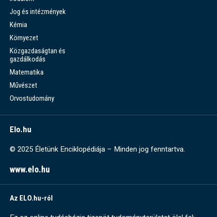
Jog és intézmények
Kémia
Környezet
Közgazdaságtan és
gazdálkodás
Matematika
Művészet
Orvostudomány
Elo.hu
© 2025 Életünk Enciklopédiája – Minden jog fenntartva.
www.elo.hu
Az ELO.hu-ról