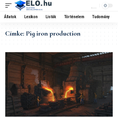
Állatok
Lexikon
Listák
Történelem
Tudomány
Címke:
Pig iron production