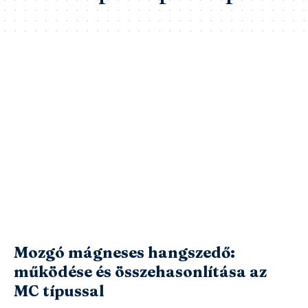
Mozgó mágneses hangszedő:
működése és összehasonlítása az
MC típussal