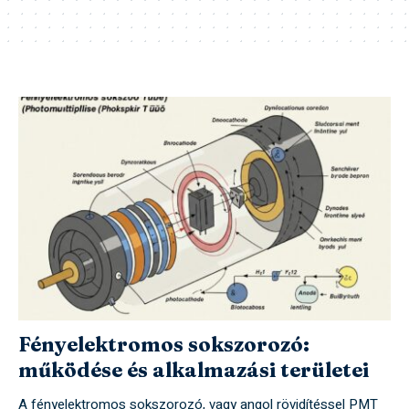
Fényelektromos sokszorozó:
működése és alkalmazási területei
A fényelektromos sokszorozó, vagy angol rövidítéssel PMT