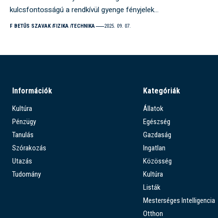
kulcsfontosságú a rendkívül gyenge fényjelek…
F BETŰS SZAVAK
FIZIKA
TECHNIKA
2025. 09. 07.
Információk
Kategóriák
Kultúra
Állatok
Pénzügy
Egészség
Tanulás
Gazdaság
Szórakozás
Ingatlan
Utazás
Közösség
Tudomány
Kultúra
Listák
Mesterséges Intelligencia
Otthon