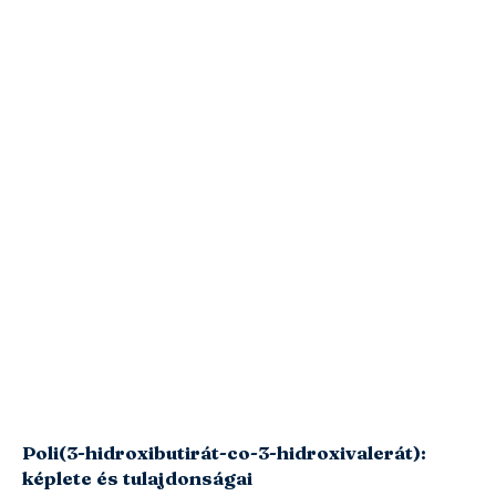
Poli(3-hidroxibutirát-co-3-hidroxivalerát):
képlete és tulajdonságai