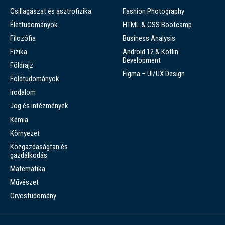
Csillagászat és asztrofizika
Fashion Photography
Élettudományok
HTML & CSS Bootcamp
Filozófia
Business Analysis
Fizika
Android 12 & Kotlin
Development
Földrajz
Figma – UI/UX Design
Földtudományok
Irodalom
Jog és intézmények
Kémia
Környezet
Közgazdaságtan és
gazdálkodás
Matematika
Művészet
Orvostudomány