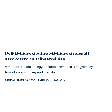
Poli(ß-hidroxibutirát-ß-hidroxivalerát):
szerkezete és felhasználása
A modern társadalom egyre inkább szembesül a hagyományos,
fosszilis alapú műanyagok okozta…
KÉMIA
P BETŰS SZAVAK
TECHNIKA
2025. 09. 21.