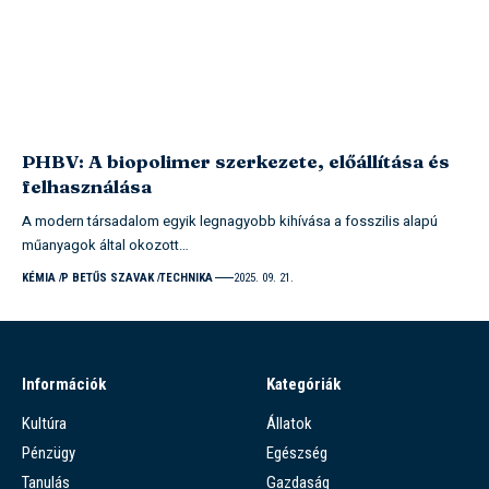
PHBV: A biopolimer szerkezete, előállítása és
felhasználása
A modern társadalom egyik legnagyobb kihívása a fosszilis alapú
műanyagok által okozott…
KÉMIA
P BETŰS SZAVAK
TECHNIKA
2025. 09. 21.
Információk
Kategóriák
Kultúra
Állatok
Pénzügy
Egészség
Tanulás
Gazdaság