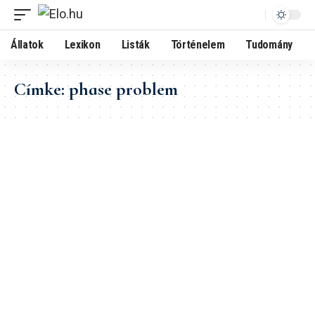
Állatok
Lexikon
Listák
Történelem
Tudomány
Címke:
phase problem