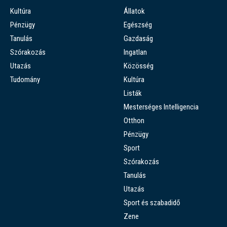
Kultúra
Állatok
Pénzügy
Egészség
Tanulás
Gazdaság
Szórakozás
Ingatlan
Utazás
Közösség
Tudomány
Kultúra
Listák
Mesterséges Intelligencia
Otthon
Pénzügy
Sport
Szórakozás
Tanulás
Utazás
Sport és szabadidő
Zene